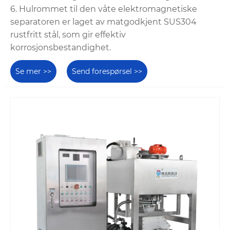
6. Hulrommet til den våte elektromagnetiske
separatoren er laget av matgodkjent SUS304
rustfritt stål, som gir effektiv
korrosjonsbestandighet.
Se mer >>
Send forespørsel >>