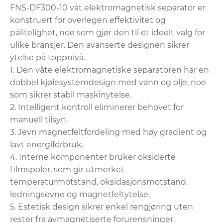
FNS-DF300-10 våt elektromagnetisk separator er
konstruert for overlegen effektivitet og
pålitelighet, noe som gjør den til et ideelt valg for
ulike bransjer. Den avanserte designen sikrer
ytelse på toppnivå.
1. Den våte elektromagnetiske separatoren har en
dobbel kjølesystemdesign med vann og olje, noe
som sikrer stabil maskinytelse.
2. Intelligent kontroll eliminerer behovet for
manuell tilsyn.
3. Jevn magnetfeltfordeling med høy gradient og
lavt energiforbruk.
4. Interne komponenter bruker oksiderte
filmspoler, som gir utmerket
temperaturmotstand, oksidasjonsmotstand,
ledningsevne og magnetfeltytelse.
5. Estetisk design sikrer enkel rengjøring uten
rester fra avmagnetiserte forurensninger.