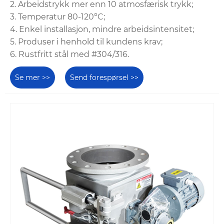
2. Arbeidstrykk mer enn 10 atmosfærisk trykk;
3. Temperatur 80-120°C;
4. Enkel installasjon, mindre arbeidsintensitet;
5. Produser i henhold til kundens krav;
6. Rustfritt stål med #304/316.
Se mer >>
Send forespørsel >>