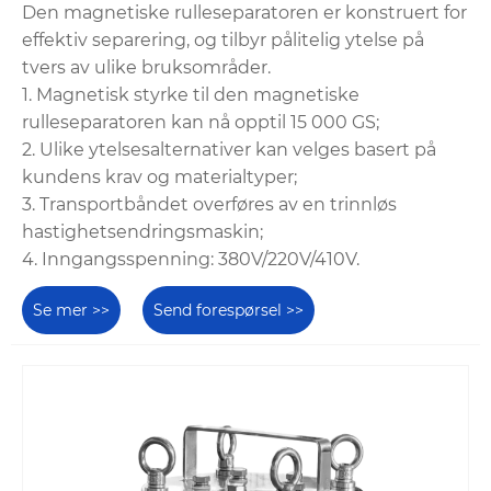
Den magnetiske rulleseparatoren er konstruert for
effektiv separering, og tilbyr pålitelig ytelse på
tvers av ulike bruksområder.
1. Magnetisk styrke til den magnetiske
rulleseparatoren kan nå opptil 15 000 GS;
2. Ulike ytelsesalternativer kan velges basert på
kundens krav og materialtyper;
3. Transportbåndet overføres av en trinnløs
hastighetsendringsmaskin;
4. Inngangsspenning: 380V/220V/410V.
Se mer >>
Send forespørsel >>