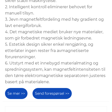
sikrer stabil maskinytelse.
2. Intelligent kontroll eliminerer behovet for
manuell tilsyn.
3. Jevn magnetfeltfordeling med høy gradient og
lavt energiforbruk.
4. Det magnetiske mediet bruker nye materialer,
som gir forbedret magnetisk ledningsevne.
5. Estetisk design sikrer enkel rengjøring, og
etterlater ingen rester fra avmagnetiserte
forurensninger.
6. Utstyrt med et innebygd materialmating og
spredningssystem, kan magnetfeltintensiteten til
den tørre elektromagnetiske separatoren justeres
basert på materialene.
Se mer >>
Send forespørsel >>