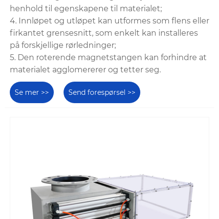
henhold til egenskapene til materialet;
4. Innløpet og utløpet kan utformes som flens eller
firkantet grensesnitt, som enkelt kan installeres
på forskjellige rørledninger;
5. Den roterende magnetstangen kan forhindre at
materialet agglomererer og tetter seg.
Se mer >>
Send forespørsel >>