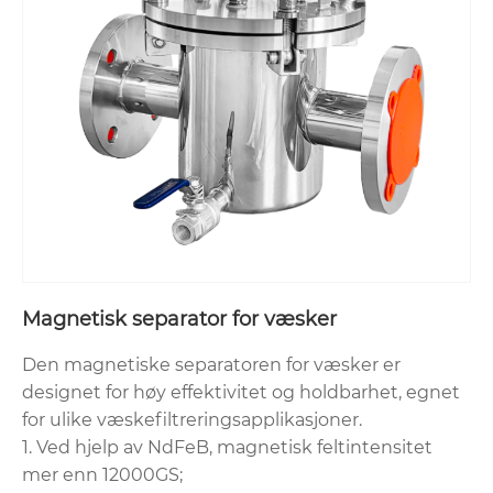
Magnetisk separator for væsker
Den magnetiske separatoren for væsker er
designet for høy effektivitet og holdbarhet, egnet
for ulike væskefiltreringsapplikasjoner.
1. Ved hjelp av NdFeB, magnetisk feltintensitet
mer enn 12000GS;