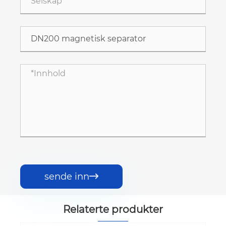
sende inn

Relaterte produkter