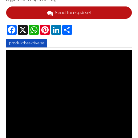
Send forespørsel
Facebook
X
WhatsApp
Pinterest
LinkedIn
Share
produktbeskrivelse