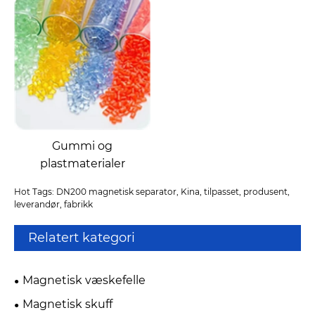
Gummi og
plastmaterialer
Hot Tags: DN200 magnetisk separator, Kina, tilpasset, produsent,
leverandør, fabrikk
Relatert kategori
Magnetisk væskefelle
Magnetisk skuff