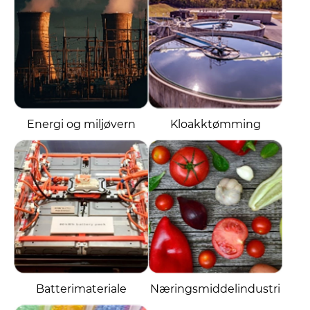
Energi og miljøvern
Kloakktømming
Batterimateriale
Næringsmiddelindustri