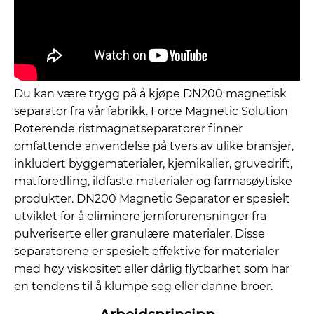
Du kan være trygg på å kjøpe DN200 magnetisk
separator fra vår fabrikk. Force Magnetic Solution
Roterende ristmagnetseparatorer finner
omfattende anvendelse på tvers av ulike bransjer,
inkludert byggematerialer, kjemikalier, gruvedrift,
matforedling, ildfaste materialer og farmasøytiske
produkter. DN200 Magnetic Separator er spesielt
utviklet for å eliminere jernforurensninger fra
pulveriserte eller granulære materialer. Disse
separatorene er spesielt effektive for materialer
med høy viskositet eller dårlig flytbarhet som har
en tendens til å klumpe seg eller danne broer.