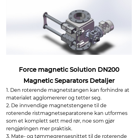
Force magnetic Solution DN200
Magnetic Separators Detaljer
1. Den roterende magnetstangen kan forhindre at
materialet agglomererer og tetter seg.
2. De innvendige magnetstengene til de
roterende ristmagnetseparatorene kan utformes
som et komplett sett med rør, noe som gjør
rengjøringen mer praktisk.
3. Mate- og tømmegrensesnittet til de roterende