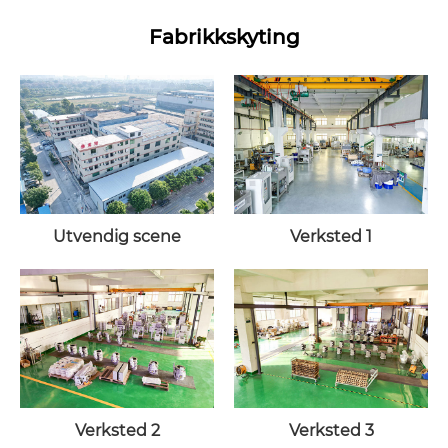
Fabrikkskyting
Utvendig scene
Verksted 1
Verksted 2
Verksted 3