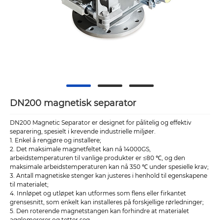
DN200 magnetisk separator
DN200 Magnetic Separator er designet for pålitelig og effektiv
separering, spesielt i krevende industrielle miljøer.
1. Enkel å rengjøre og installere;
2. Det maksimale magnetfeltet kan nå 14000GS,
arbeidstemperaturen til vanlige produkter er ≤80 ℃, og den
maksimale arbeidstemperaturen kan nå 350 ℃ under spesielle krav;
3. Antall magnetiske stenger kan justeres i henhold til egenskapene
til materialet;
4. Innløpet og utløpet kan utformes som flens eller firkantet
grensesnitt, som enkelt kan installeres på forskjellige rørledninger;
5. Den roterende magnetstangen kan forhindre at materialet
agglomererer og tetter seg.