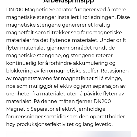
Arbeidsprinsipp
DN200 Magnetic Separator fungerer ved å rotere
magnetiske stenger installert i rørledningen. Disse
magnetiske stengene genererer et kraftig
magnetfelt som tiltrekker seg ferromagnetiske
materialer fra det flytende materialet. Under drift
flyter materialet gjennom området rundt de
magnetiske stengene, og stengene roterer
kontinuerlig for å forhindre akkumulering og
blokkering av ferromagnetiske stoffer. Rotasjonen
av magnetstavene får magnetfeltet til å svinge,
noe som muliggjør effektiv og jevn separasjon av
urenheter fra materialet uten å påvirke flyten av
materialet. På denne måten fjerner DN200
Magnetic Separator effektivt jernholdige
forurensninger samtidig som den opprettholder
høy produksjonseffektivitet og lang levetid.