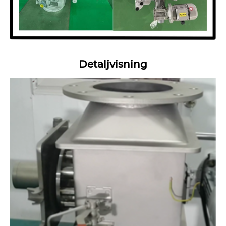
Detaljvisning